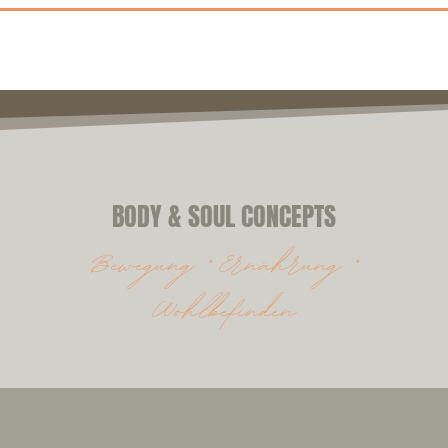
BODY & SOUL CONCEPTS
Bewegung * Ernährung *
Wohlbefinden