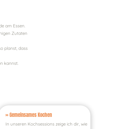
ude am Essen.
wenigen Zutaten
o planst, dass
en kannst.
» Gemeinsames Kochen
In unseren Kochsessions zeige ich dir, wie