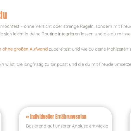
 du
möchtest – ohne Verzicht oder strenge Regeln, sondern mit Fre
ie sich leicht in deine Routine integrieren lassen und die du mit 
en ohne großen Aufwand
zubereitest und wie du deine Mahlzeiten s
n willst, die langfristig zu dir passt und die du mit Freude umsetz
» Individueller Ernährungsplan
Basierend auf unserer Analyse entwickle