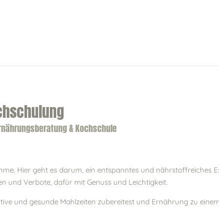
chschulung
Ernährungsberatung & Kochschule
hme. Hier geht es darum, ein entspanntes und nährstoffreiches E
en und Verbote, dafür mit Genuss und Leichtigkeit.
kreative und gesunde Mahlzeiten zubereitest und Ernährung zu ein