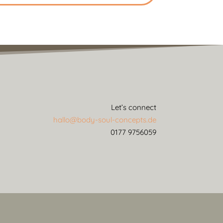
Let’s connect
hallo@body-soul-concepts.de
0177 9756059