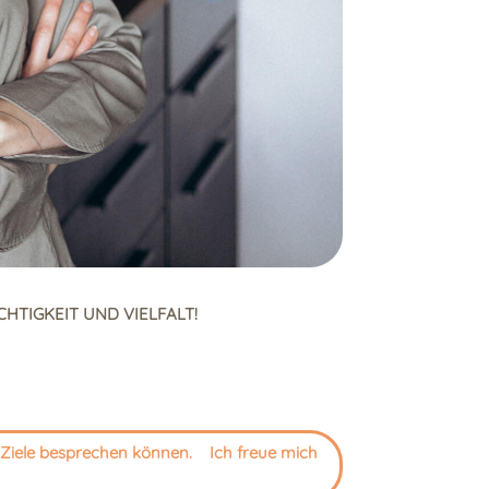
HTIGKEIT UND VIELFALT!
d Ziele besprechen können. Ich freue mich