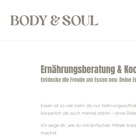
Ernährungsberatung & Ko
Entdecke die Freude am Essen neu: Deine 
Essen ist so viel mehr als nur Nahrungsaufna
körperlich als auch mental stärkt – ohne Diät
Ich zeige dir, wie du mit einfachen Mitteln 
machst