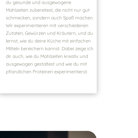
du gesunde und ausgewogene
Mahlzeiten zubereitest, die nicht nur gut
schmecken, sondern auch Spaß machen.
Wir experimentieren mit verschiedenen
Zutaten, Gewürzen und Kräutern, und du
lernst, wie du deine Küche mit einfachen
Mitteln bereichern kannst. Dabei zeige ich
dir auch, wie du Mahlzeiten kreativ und
ausgewogen gestaltest und wie du mit
pflanzlichen Proteinen experimentierst.