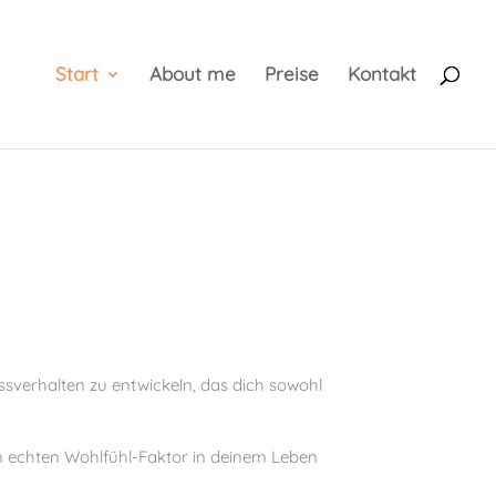
Start
About me
Preise
Kontakt
ssverhalten zu entwickeln, das dich sowohl
em echten Wohlfühl-Faktor in deinem Leben