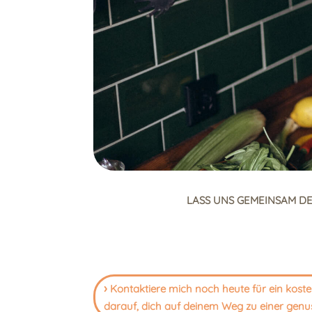
LASS UNS GEMEINSAM DE
›
Kontaktiere mich noch heute für ein kost
darauf, dich auf deinem Weg zu einer gen